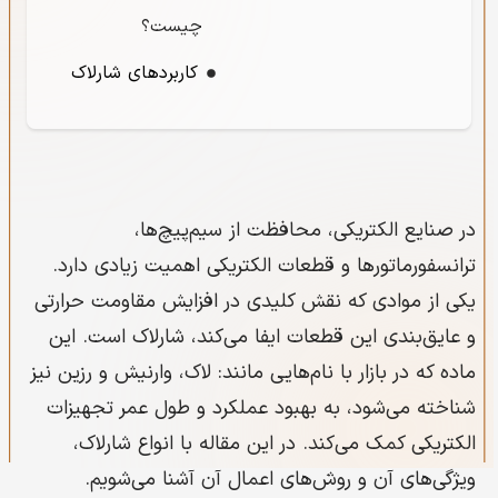
چیست؟
کاربردهای شارلاک
چگونگی اعمال
شارلاک:
روش اعمال
در صنایع الکتریکی، محافظت از سیم‌پیچ‌ها،
شارلاک کوره ای:
ترانسفورماتورها و قطعات الکتریکی اهمیت زیادی دارد.
روش اعمال شارلاک
یکی از موادی که نقش کلیدی در افزایش مقاومت حرارتی
سریع خشک:
و عایق‌بندی این قطعات ایفا می‌کند، شارلاک است. این
ماده که در بازار با نام‌هایی مانند: لاک، وارنیش و رزین نیز
ویژگی‌های روش
شناخته می‌شود، به بهبود عملکرد و طول عمر تجهیزات
اعمال شارلاک سریع
الکتریکی کمک می‌کند. در این مقاله با انواع شارلاک،
خشک:
ویژگی‌های آن و روش‌های اعمال آن آشنا می‌شویم.
روش اسپری