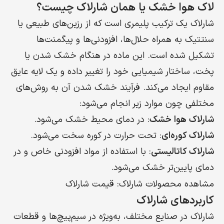
لاک هوا خشک یا همان شارلاک چیست؟
روش پخت حرارتی
شارلاک یک ترکیب پلیمری است که از رزین‌های طبیعی یا
سنتتیک به همراه حلال‌ها، افزودنی‌ها و پیگمنت‌ها
انواع لاک‌های مورد
تشکیل شده است. این ماده در هنگام خشک شدن یا
استفاده در صنعت
پخت، ساختار شیمیایی خود را تغییر داده و یک لایه عایق
سیم‌لاکی
مقاوم ایجاد می‌کند. فرآیند خشک شدن آن به روش‌های
نقش شارلاک در
مختلفی چون موارد زیر انجام می‌شود:
بهبود عملکرد
شارلاک هوا خشک
: در دمای محیط خشک می‌شود.
تجهیزات الکتریکی
شارلاک کوره‌ای
: تحت حرارت در کوره سخت می‌شود.
شارلاک کاتالیستی
: با استفاده از مواد افزودنی خاص و در
دمای پایین‌تر خشک می‌شود.
مشاهده محصولات شارلاک:
قیمت شارلاک
کاربردهای شارلاک
شارلاک در صنایع مختلف، به‌ویژه در سیم‌پیچ‌ها و قطعات