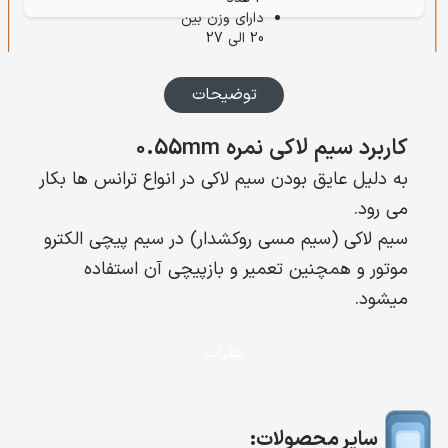
دارای وزن بین
20 الی 27
توضیحات
کاربرد سیم لاکی نمره ۰.55mm
به دلیل عایق بودن سیم لاکی در انواع ترانس ها بکار
می رود.
سیم لاکی (سیم مسی روکشدار) در سیم پیچی الکترو
موتور و همچنین تعمیر و بازپیچی آن استفاده
میشود.
نظرات
سایر محصولات: