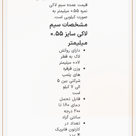
قیمت عمده سیم لاکی
نمره 0.55 میلیمتر به
صورت کیلویی است.
مشخصات سیم
لاکی سایز 0.55
میلیمتر
دارای روکش
لاک به قطر
0.07 میلیمتر
وزن قرقره
های پلمپ
شرکتی بین 5
الی 7 کیلو
است
قابل تحمل
دمای 180 تا
200 درجه
سانتی گراد
تعداد در
کارتون فابریک
4 عدد